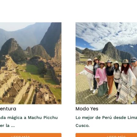
entura
Modo Yes
ada mágica a Machu Picchu
Lo mejor de Perú desde Lim
rer la …
Cusco.