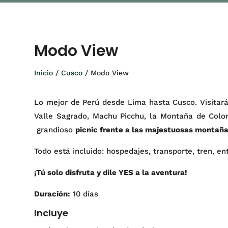
Modo View
Inicio
/
Cusco
/ Modo View
Lo mejor de Perú desde Lima hasta Cusco. Visitarás
Valle Sagrado, Machu Picchu, la Montaña de Colo
grandioso
picnic frente a las majestuosas montañ
Todo está incluido: hospedajes, transporte, tren, en
¡Tú solo disfruta y dile YES a la aventura!
Duración:
10 días
Incluye