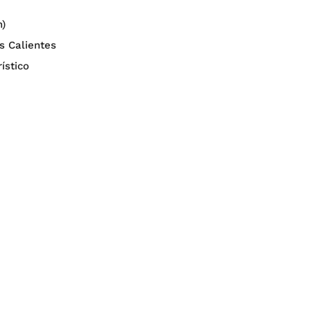
n)
s Calientes
ístico