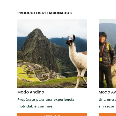
PRODUCTOS RELACIONADOS
Modo Andino
Modo Av
Prepárate para una experiencia
Una entr
inolvidable con nue…
sin recor