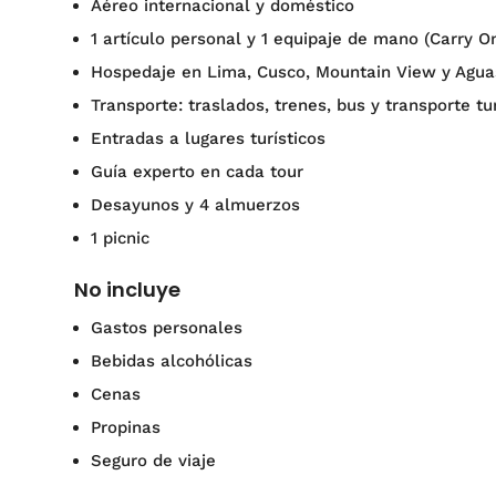
Aéreo internacional y doméstico
1 artículo personal y 1 equipaje de mano (Carry O
Hospedaje en Lima, Cusco, Mountain View y Agua
Transporte: traslados, trenes, bus y transporte tur
Entradas a lugares turísticos
Guía experto en cada tour
Desayunos y 4 almuerzos
1 picnic
No incluye
Gastos personales
Bebidas alcohólicas
Cenas
Propinas
Seguro de viaje