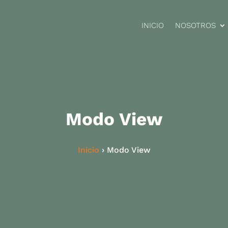
INICIO
NOSOTROS
Modo View
Inicio
›
Modo View