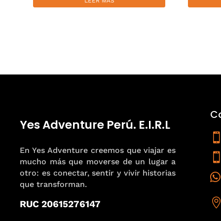
LEER MÁS
C
Yes Adventure Perú. E.I.R.L
En Yes Adventure creemos que viajar es
mucho más que moverse de un lugar a
otro: es conectar, sentir y vivir historias

que transforman.
RUC 20615276147