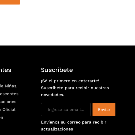
ntes
Suscríbete
¡Sé el primero en enterarte!
de Niñas,
Suscríbete para recibir nuestras
lescentes
novedades.
maciones
 Oficial
en
Envíenos su correo para recibir
actualizaciones