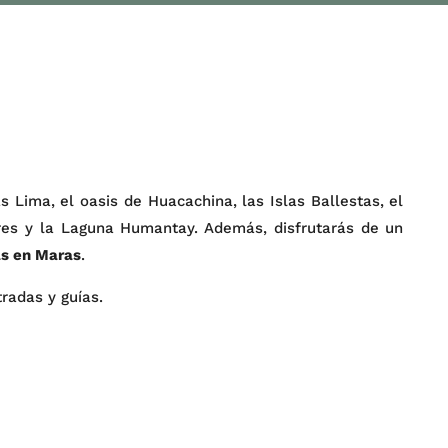
 Lima, el oasis de Huacachina, las Islas Ballestas, el
res y la Laguna Humantay. Además, disfrutarás de un
as en Maras
.
tradas y guías.