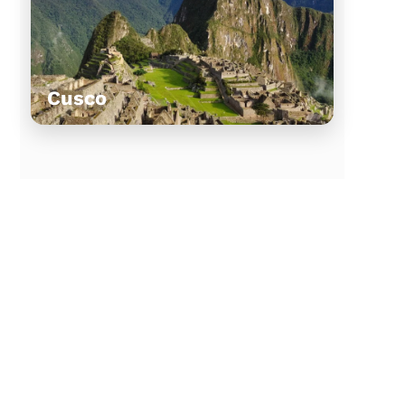
Cusco