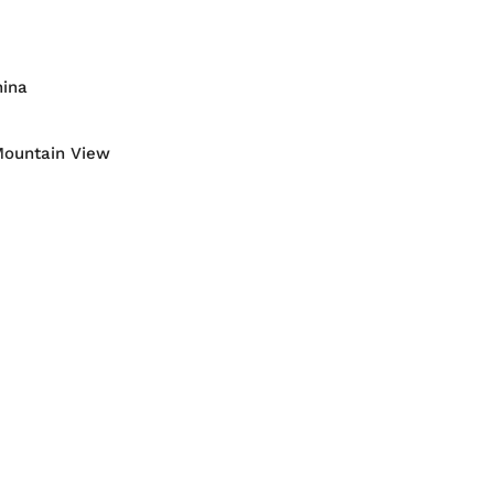
hina
 Mountain View