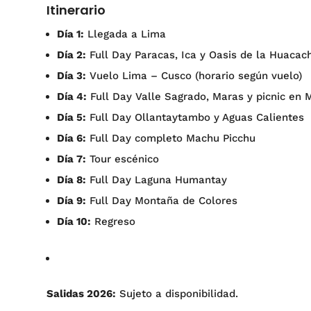
Itinerario
Día 1:
Llegada a Lima
Día 2:
Full Day Paracas, Ica y Oasis de la Huacac
Día 3:
Vuelo Lima – Cusco (horario según vuelo)
Día 4:
Full Day Valle Sagrado, Maras y picnic en
Día 5:
Full Day Ollantaytambo y Aguas Calientes
Día 6:
Full Day completo Machu Picchu
Día 7:
Tour escénico
Día 8:
Full Day Laguna Humantay
Día 9:
Full Day Montaña de Colores
Día 10:
Regreso
Salidas 2026:
Sujeto a disponibilidad.