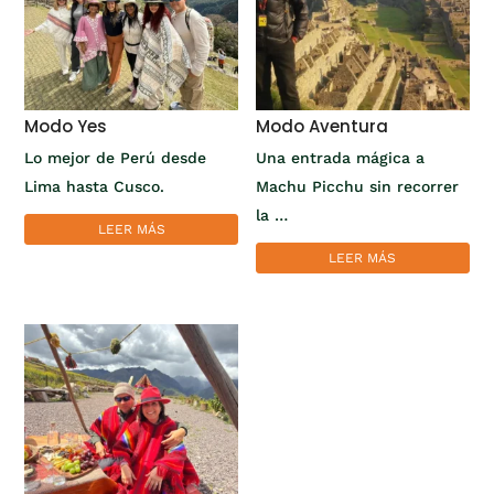
Modo Yes
Modo Aventura
Lo mejor de Perú desde
Una entrada mágica a
Lima hasta Cusco.
Machu Picchu sin recorrer
la …
LEER MÁS
LEER MÁS