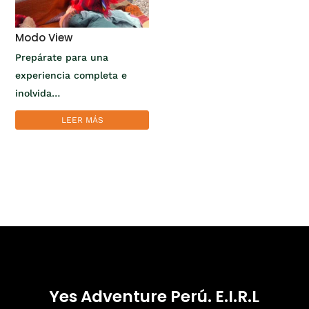
Modo View
Prepárate para una
experiencia completa e
inolvida…
LEER MÁS
Yes Adventure Perú. E.I.R.L