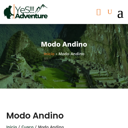
Modo Andino
Inicio
›
Modo Andino
Modo Andino
Inicio
/
Cusco
/ Modo Andino