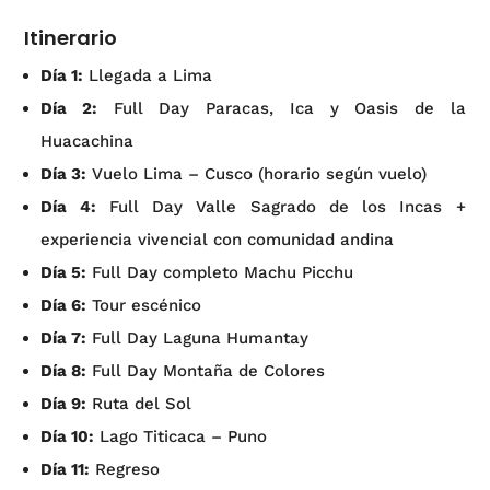
Itinerario
Día 1:
Llegada a Lima
Día 2:
Full Day Paracas, Ica y Oasis de la
Huacachina
Día 3:
Vuelo Lima – Cusco (horario según vuelo)
Día 4:
Full Day Valle Sagrado de los Incas +
experiencia vivencial con comunidad andina
Día 5:
Full Day completo Machu Picchu
Día 6:
Tour escénico
Día 7:
Full Day Laguna Humantay
Día 8:
Full Day Montaña de Colores
Día 9:
Ruta del Sol
Día 10:
Lago Titicaca – Puno
Día 11:
Regreso