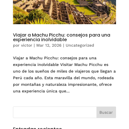
Viajar a Machu Picchu: consejos para una
experiencia inolvidable
por
victor
|
Mar 12, 2026
|
Uncategorized
Viajar a Machu Picchu: consejos para una
experiencia inolvidable Visitar Machu Picchu es
uno de los sueños de miles de viajeros que llegan a
Perú cada año. Esta maravilla del mundo, rodeada
por montañas y naturaleza impresionante, ofrece
una experiencia única que...